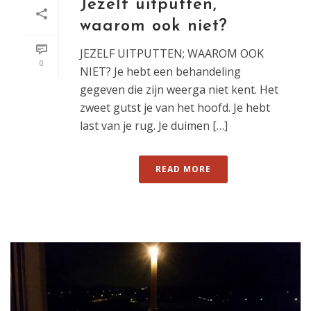
Jezelf uitputten,
waarom ook niet?
JEZELF UITPUTTEN; WAAROM OOK
0
NIET? Je hebt een behandeling
gegeven die zijn weerga niet kent. Het
zweet gutst je van het hoofd. Je hebt
last van je rug. Je duimen […]
READ MORE