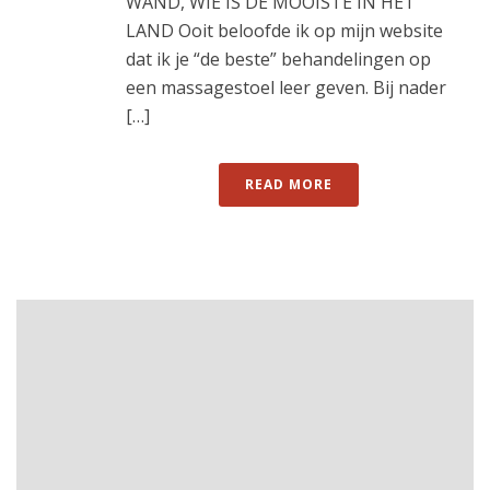
WAND, WIE IS DE MOOISTE IN HET
LAND Ooit beloofde ik op mijn website
dat ik je “de beste” behandelingen op
een massagestoel leer geven. Bij nader
[…]
READ MORE