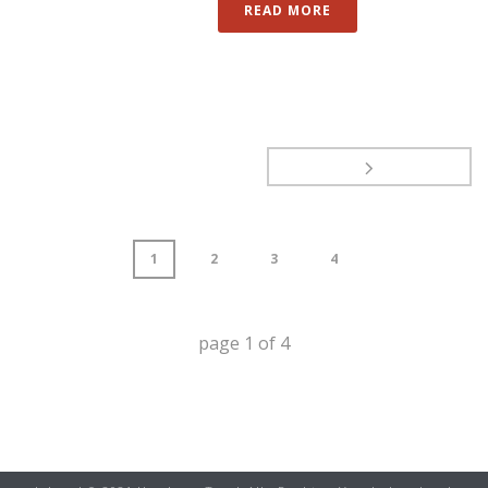
READ MORE
1
2
3
4
page
1
of
4