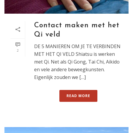
Contact maken met het
Qi veld
DE 5 MANIEREN OM JE TE VERBINDEN
2
MET HET QI VELD Shiatsu is werken
met Qi. Net als Qi Gong, Tai Chi, Aikido
en vele andere beweegkunsten.
Eigenlijk zouden we […]
READ MORE