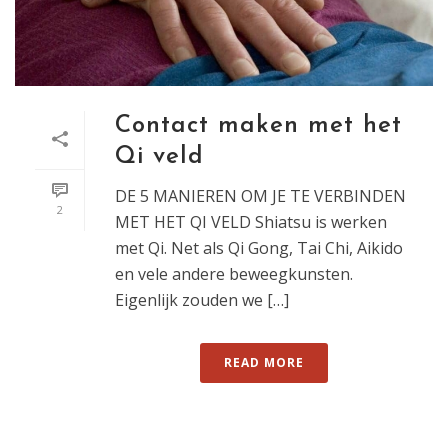
Contact maken met het
Qi veld
DE 5 MANIEREN OM JE TE VERBINDEN
2
MET HET QI VELD Shiatsu is werken
met Qi. Net als Qi Gong, Tai Chi, Aikido
en vele andere beweegkunsten.
Eigenlijk zouden we […]
READ MORE