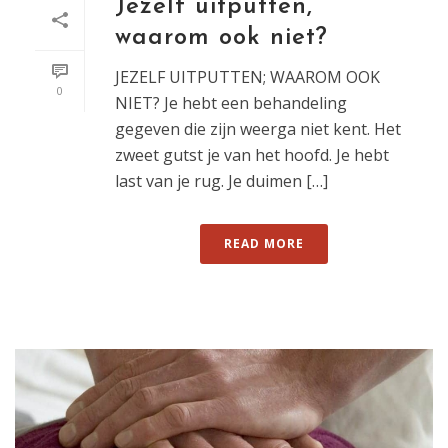
Jezelf uitputten,
waarom ook niet?
JEZELF UITPUTTEN; WAAROM OOK
0
NIET? Je hebt een behandeling
gegeven die zijn weerga niet kent. Het
zweet gutst je van het hoofd. Je hebt
last van je rug. Je duimen […]
READ MORE