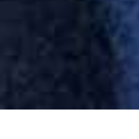
WEL OF NIET