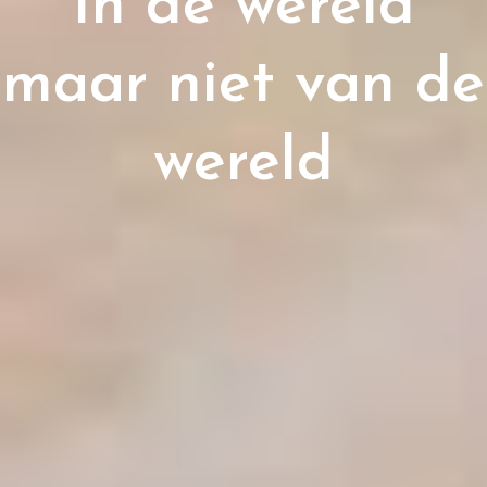
In de wereld
maar niet van de
wereld