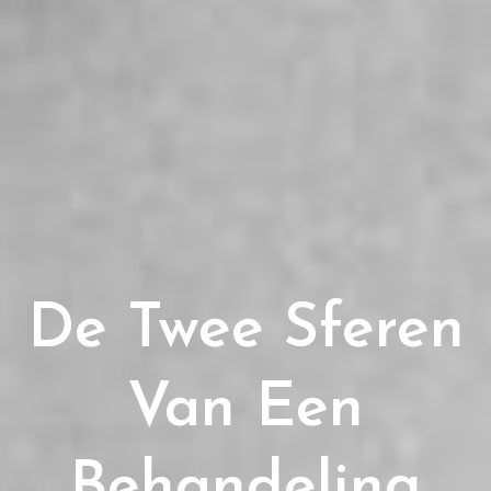
De Twee Sferen
Van Een
Behandeling