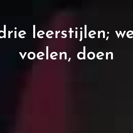
rie leerstijlen; w
voelen, doen