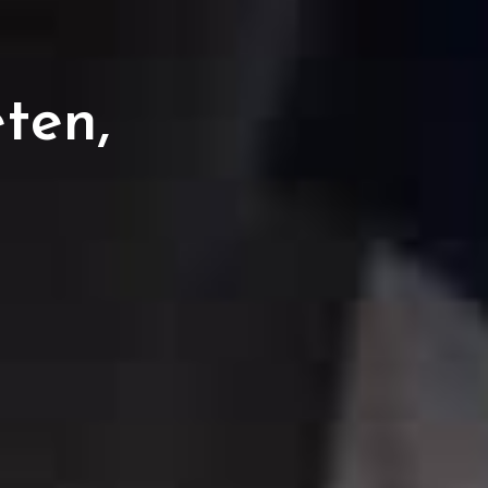
eten,