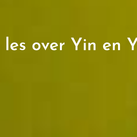
 les over Yin en 