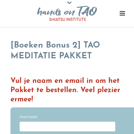
[Boeken Bonus 2] TAO
MEDITATIE PAKKET
Vul je naam en email in om het
Pakket te bestellen.
Veel plezier
ermee!
Voornaam