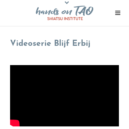
Videoserie Blijf Erbij